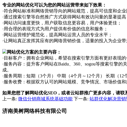
专业的网站优化可以为您的网站运营带来如下效果：
·符合网站标准和网络营销导向的网站规范，提高可信度和企
·通过搜索引擎等自然推广方式获得网站有效访问量的显著提高
·网站访问速度更快，用户获取信息更容易，用户体验更佳；
·用合理的表现方式为用户提供有价值的信息和服务；
·网站运营维护规范化，提高网站运营人员的专业水平；
·让网站真正发挥其应有的网络营销价值，适量的投入为企业
网站优化方案的主要内容：
·目标客户：拥有企业网站，希望在搜索引擎方面有更好表现
·服务内容：提升客户网站在Baidu、360、sogou等搜
成。
·服务周期：短期（3个月） 中期（4个月～12个月） 长期（1
·服务收费：根据双方认可的网站规模、竞争情况、市场价值和
如果您想了解网站优化SEO，或者云站群推广更多内容，
请联系
上一条:
微信分销商城系统基础功能
下一条:
站群优化解决营销
济南美树网络科技有限公司