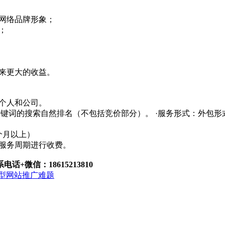
业网络品牌形象；
；
带来更大的收益。
的个人和公司。
索引擎的关键词的搜索自然排名（不包括竞价部分）。 ·服务形式：
2个月以上）
服务周期进行收费。
电话+微信：18615213810
型网站推广难题