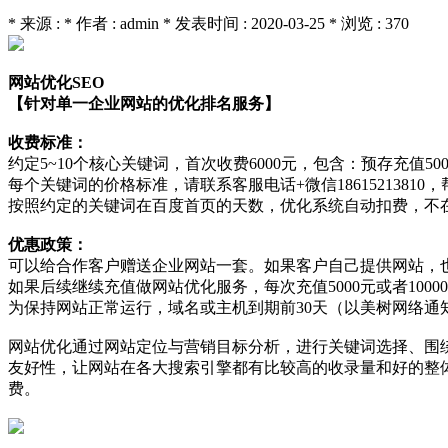
* 来源 : * 作者 : admin * 发表时间 : 2020-03-25 * 浏览 : 370
网站优化SEO
【针对单一企业网站的优化排名服务】
收费标准：
约定5~10个核心关键词，首次收费6000元，包含：预存充值500
每个关键词的价格标准，请联系客服电话+微信1861521381
按照约定的关键词在百度首页的天数，优化系统自动扣费，不
优惠政策：
可以给合作客户赠送企业网站一套。如果客户自己提供网站，
如果后续继续充值做网站优化服务，每次充值5000元或者1000
为保持网站正常运行，域名或主机到期前30天（以美树网络通
网站优化通过网站定位与营销目标分析，进行关键词选择、围
友好性，让网站在各大搜索引擎都有比较高的收录量和好的整
费。