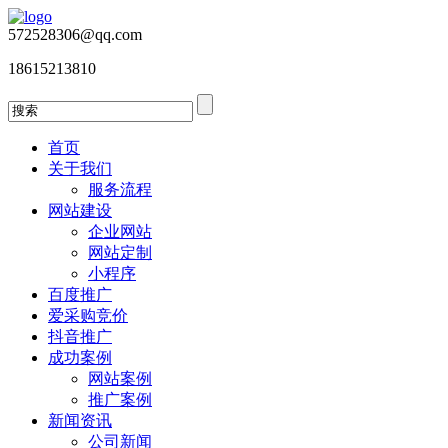
572528306@qq.com
18615213810
首页
关于我们
服务流程
网站建设
企业网站
网站定制
小程序
百度推广
爱采购竞价
抖音推广
成功案例
网站案例
推广案例
新闻资讯
公司新闻